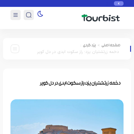
:
>
صفحه اصلی
یزد گردی
دخمه زرتشتیان یزد؛ راز سکوت ابدی در دل کویر
دخمه زرتشتیان یزد؛ راز سکوت ابدی در دل کویر
یزد گردی