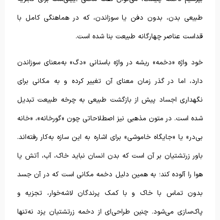
طبیعی بدن، بدون دفن یا سوزاندن، که در هماهنگی کامل با
قداست عناصر چهارگانه طبیعت بنا شده است.
خود واژه «دخمه» ریشه در واژه باستانی «دگ» به‌معنای سوزاندن
دارد، اما در گذر زمان معنای آن تغییر کرده و به مکانی برای
نگهداری اجساد پیش از بازگشت طبیعی به چرخه طبیعت تبدیل
شده است. در متون مذهبی نیز اصطلاحاتی چون «گورخانه»، «خانه
بی‌در» یا «جایگاه خاموشی» برای اشاره به این سازه به‌کار رفته‌اند.
باور زرتشتیان بر آن است که بدن انسان نباید خاک، آب، آتش یا
هوا را آلوده کند؛ به همین دلیل دخمه مکانی است که در آن جسد
بدون تماس با خاک و با کمک پرندگان لاشه‌خوار، تجزیه و
پاک‌سازی می‌شود. چنین طراحی‌ای از دخمه زرتشتیان یزد نه‌تنها