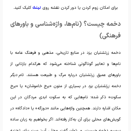
برای امکان زوم کردن یا دور کردن نقشه روی
کلیک کنید.
لینک
دخمه چیست؟ (نام‌ها، واژه‌شناسی و باورهای
فرهنگی)
دخمه زرتشتیان یزد در منابع تاریخی، مذهبی و فرهنگ عامه با
نام‌ها و تعابیر گوناگونی شناخته می‌شود که هرکدام بازتابی از
باورهای عمیق زرتشتیان درباره مرگ و طبیعت هستند.
نام دیگر
دخمه زرتشتیان یزد
در بسیاری از متون «برج خاموشان» یا «برج
سکوت» ذکر شده؛ نام‌هایی که به سکوت ابدی مردگان در این
مکان اشاره دارند. همچنین واژه‌هایی مانند «دوزگه» یا «دادگاه» در
گویش‌های محلی برای آن به‌کار رفته‌اند. اگر بخواهیم به زبان ساده
بپرسیم
دخمه چیست
، می‌توان گفت محلی آیینی‌ست برای تجزیه