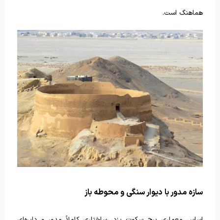
هماهنگ است.
سازه مدور با دیوار سنگی و محوطه باز
اساس معماری برج سکوت یزد، ساختاری کاملاً مدور و دایره‌ای