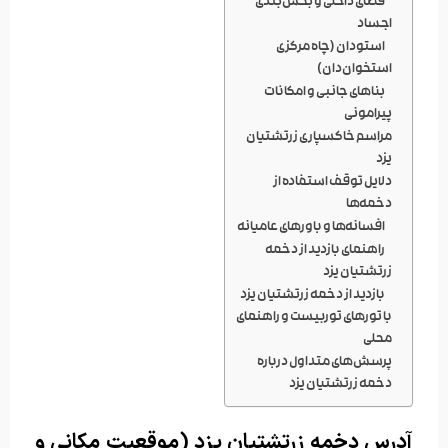
فضای داخلی و بخش‌بندی
اجساد
استودان (چاه مرکزی
استخوان‌دان)
بناهای جانبی و امکانات
پیرامونی
مراسم خاکسپاری زرتشتیان
یزد
دلایل توقف استفاده از
دخمه‌ها
افسانه‌ها و باورهای عامیانه
راهنمای بازدید از دخمه
زرتشتیان یزد
بازدید از دخمه زرتشتیان یزد
با تورهای توربیست و راهنمای
محلی
پرسش‌های متداول درباره
دخمه زرتشتیان یزد
آدرس دخمه زرتشتیان یزد (موقعیت مکانی و