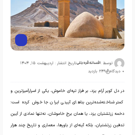
توسط :
تاریخ انتشار : اردیبهشت ۱۵, ۱۴۰۴
افسانه قره باغی
0 دیدگاه
249 بازدید
در دل کویر آرام یزد، بر فراز تپه‌ای خاموش، یکی از اسرارآمیزترین و
کمتر شناخته‌شده‌ترین بناهای آیینی ایران جا خوش کرده است؛
دخمه زرتشتیان یزد، یا همان برج خاموشان، نه‌تنها نمادی از آیین
تدفین زرتشتیان، بلکه آینه‌ای از باورها، معماری و تاریخ چند هزار