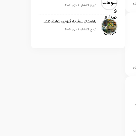
تاریخ انتشار: ۱ دی ۱۴۰۴
راهنمای سفر به قزوین: کشف طعم‌های محلی در بهترین رستوران‌ها
تاریخ انتشار: ۱ دی ۱۴۰۴