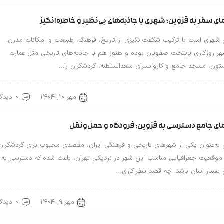
ای سفر به قزوین؛ شهری با جاذبه‌های بی‌نظیر و خاطره‌انگیز
 شهری است با ترکیب شگفت‌انگیزی از تاریخ، فرهنگ، طبیعت و امکانات مدرن.
هر روزگاری پایتخت صفویان بوده و هنوز هم با جاذبه‌های تاریخی مثل عمارت
تون، مسجد جامع و کاروانسرای سعدالسلطنه، گردشگران را…
مهر ۱۰, ۱۴۰۴
0 دیدگاه
ین گردی
ای جامع دسترسی به قزوین: فرودگاه و حمل‌ونقل
 به‌عنوان یکی از شهرهای تاریخی و فرهنگی ایران، مقصدی محبوب برای گردشگران
موقعیت جغرافیایی مناسب این شهر در نزدیکی تهران، باعث شده که دسترسی به
 بسیار آسان باشد. چه قصد سفر کاری…
مهر ۹, ۱۴۰۴
0 دیدگاه
ین گردی