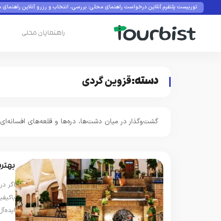
توربیست پلتفرم آنلاین درخواست راهنمای محلی؛ بررسی، انتخاب و رزرو آنلاین راهنمای 
راهنمایان محلی
قزوین گردی
دسته:
گشت‌و‌گذار در میان دشت‌ها، دره‌ها و قلعه‌های افسانه‌ای
بهتری
اگر در
باکیفی
ایده‌آ