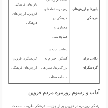
باورهای فرهنگی
باورها و ارزش‌های
روزمره، نمادهای
قزوین، ارزش‌های
فرهنگی
فرهنگی در
فرهنگی
معماری و
صنایع‌دستی
رعایت ادب در
نکاتی برای
گفتگو، احترام به
گردشگری قزوین،
گردشگران
بزرگ‌ترها، همراهی
ارزش‌های فرهنگی
با آداب محلی
آداب و رسوم روزمره مردم قزوین
زندگی روزمره در قزوین پر از جزئیات فرهنگی ظریف است که