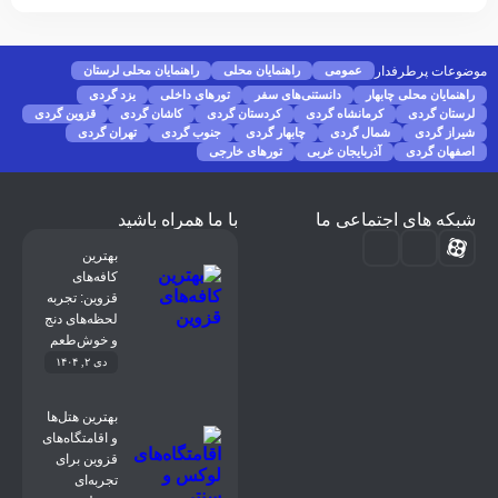
موضوعات پرطرفدار
عمومی
راهنمایان محلی
راهنمایان محلی لرستان
راهنمایان محلی چابهار
دانستنی‌های سفر
تورهای داخلی
یزد گردی
لرستان گردی
کرمانشاه گردی
کردستان گردی
کاشان گردی
قزوین گردی
شیراز گردی
شمال گردی
چابهار گردی
جنوب گردی
تهران گردی
اصفهان گردی
آذربایجان غربی
تورهای خارجی
شبکه های اجتماعی ما
با ما همراه باشید
بهترین
کافه‌های
قزوین: تجربه‌
لحظه‌های دنج
و خوش‌طعم
دی ۲, ۱۴۰۴
بهترین هتل‌ها
و اقامتگاه‌های
قزوین برای
تجربه‌ای