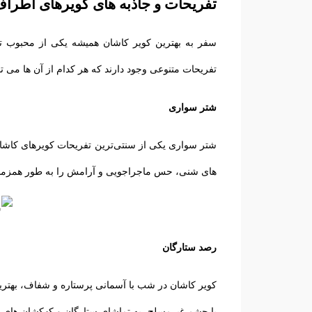
تفریحات و جاذبه‌ های کویرهای اطرا
سفر به بهترین کویر کاشان همیشه یکی از محبوب ت
تفریحات متنوعی وجود دارند که هر کدام از آن ها می ‌توان
شتر سواری
شتر سواری یکی از سنتی‌ترین تفریحات کویرهای کاشان م
های شنی، حس ماجراجویی و آرامش را به طور همزمان 
رصد ستارگان
کویر کاشان در شب با آسمانی پرستاره و شفاف، بهترین
با چشم غیرمسلح، به تماشای ستارگان و کهکشان‌ های ک