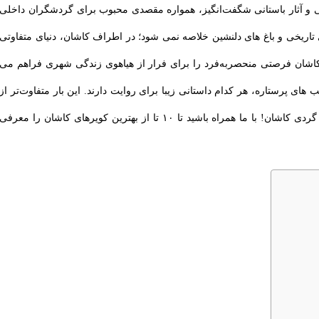
ی و آثار باستانی شگفت‌انگیز، همواره مقصدی محبوب برای گردشگران داخلی
ی تاریخی و باغ‌ های دلنشین خلاصه نمی ‌شود؛ در اطراف کاشان، دنیای متفاوتی
کاشان فرصتی منحصربه‌فرد را برای فرار از هیاهوی زندگی شهری فراهم می
های پرستاره، هر کدام داستانی زیبا برای روایت دارند. این بار متفاوت‌تر از
همیشه، شما را به مکانی خاص دعوت می کنیم؛ کویر گردی کاشان! با ما همراه باشید تا ۱۰ تا از بهترین کویرهای کاشان را معرفی