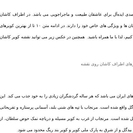
قصدی ایده‌آل برای عاشقان طبیعت و ماجراجویی می باشد. در اطراف کاشان
تعداد زیادی کویر وجود دارند که هر کدام از آن ها داستان ها و ویژگی های خاص خود را دارند. در ادامه متن ۱۰ تا از بهترین کویرهای
یم، لذا با ما همراه باشید. همچنین در عکس زیر می توانید نقشه کویر کاشان
ای ایران می باشد که هر ساله گردشگران زیادی را به خود جذب می کند. این
ل واقع شده است. مرنجاب با تپه‌ های شنی بلند، آسمانی پرستاره و تفریحاتی
دیل شده است. مرنجاب از غرب به کویر مسیله و دریاچه نمک حوض سلطان، از
 بیدگل و از شرق به پارک ملی کویر و کویر بند ریگ محدود می شود.