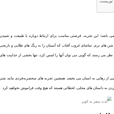
 توربیست
 باشد؛ این تجربه، فرصتی مناسب برای ارتباط دوباره با طبیعت و شنیدن
شن‌ های نرم، تماشای غروب آفتاب که آسمان را به رنگ ‌های طلایی و نارنجی
 نظر می ‌رسند که گویی می ‌توان آنها را لمس کرد، تنها بخشی از جذابیت ‌های
ی از رهایی به انسان می ‌بخشد. همچنین تجربه ‌های منحصربه‌فردی مانند شتر
ن به داستان ‌های محلی، لحظاتی هستند که هیچ وقت فراموش نخواهید کرد.