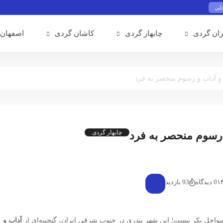
حلی
ران گردی
چابهار گردی
کاشان گردی
اصفهان 
و آداب و رسوم منحصر به فرد
چابهار گردی
 رسوم منحصر به فرد
0 دیدگاه
93 بازدید
واحل بکر نیست؛ این شهر بندری در جنوب شرقی ایران، گنجینه‌ای از
آداب و