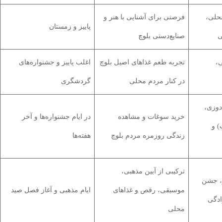
حلی،
فرصتی برای آشنایی با هنر و
پاییز و زمستان
ی
صنایع‌دستی بلوچ
ی،
تجربه طعم غذاهای اصیل بلوچ
اغلب پاییز و جشنواره‌های
در کنار مردم محلی
گردشگری
دوزی،
خرید سوغات و مشاهده
در ایام جشنواره‌ها و آخر
) و
زندگی روزمره مردم بلوچ
هفته‌ها
ترکیبی از آیین مذهبی،
ر، جشن
موسیقی، رقص و غذاهای
ایام مذهبی و آغاز فصل صید
ادگی
محلی