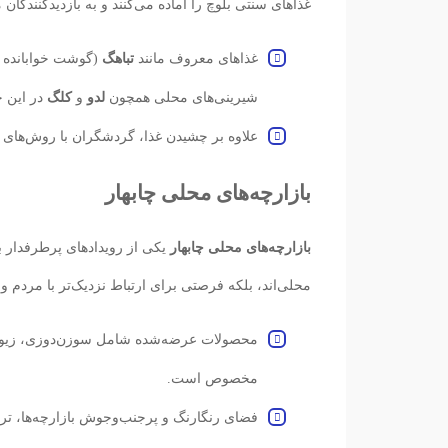
غذاهای سنتی بلوچ را آماده می‌کنند و به بازدیدکنندگان 
غذاهای معروف مانند
تباهگ
(گوشت خوابانده د
شیرینی‌های محلی همچون
لدو
و
کلگ
در این ج
علاوه بر چشیدن غذا، گردشگران با روش‌های 
بازارچه‌های محلی چابهار
بازارچه‌های محلی چابهار
یکی از رویدادهای پرطرفدار ب
محلی‌اند، بلکه فرصتی برای ارتباط نزدیک‌تر با مردم و
محصولات عرضه‌شده شامل سوزن‌دوزی، زیورآل
مخصوص است.
فضای رنگارنگ و پرجنب‌وجوش بازارچه‌ها، ترک