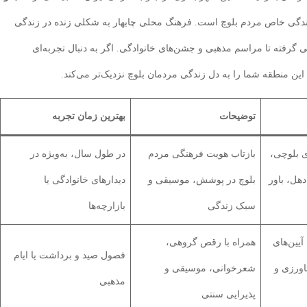
زندگی خاص مردم بلوچ است. فرهنگ محلی چابهار به شکلی زنده در زندگی
گرفته تا مراسم مذهبی و جشن‌های خانوادگی. اگر به دنبال تجربه‌ای
ن منطقه شما را به دل زندگی مردمان بلوچ نزدیک‌تر می‌کند.
توضیحات
بهترین زمان تجربه
ی بلوچی،
بازتاب هویت فرهنگی مردم
در طول سال، به‌ویژه در
هل، باور
بلوچ در پوشش، موسیقی و
دیدارهای خانوادگی یا
سبک زندگی
بازارچه‌ها
یین‌های
همراه با رقص گروهی،
فصول صید و برداشت یا ایام
اورزی و
شعرخوانی، موسیقی و
مذهبی
پذیرایی سنتی