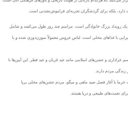
ار می‌کنند که هرکدام بازتابی از هویت تاریخی و باورهای فرهنگی آنان است.
ت دارد، بلکه برای گردشگران تجربه‌ای فراموش‌نشدنی است.
یک رویداد بزرگ خانوادگی است. مراسم چند روز طول می‌کشد و شامل
رایی با غذاهای محلی است. لباس عروس معمولاً سوزن‌دوزی شده و با
م عزاداری و جشن‌های اسلامی مانند عید قربان و عید فطر. این آیین‌ها با
زندگی مردم دارند.
خرما یا آغاز فصل صید ماهی و میگو، مردم جشن‌های محلی برپا
رای نعمت‌های طبیعی و دریا هستند.