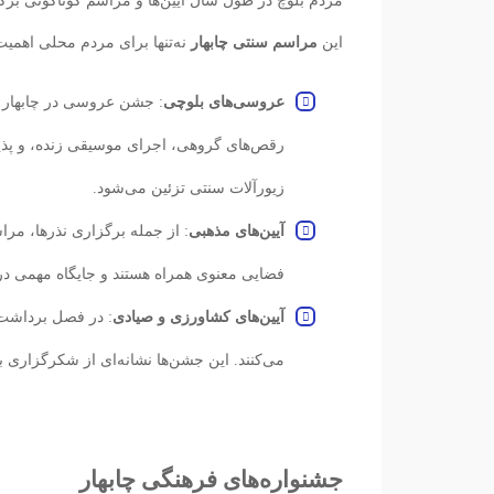
مردم بلوچ در طول سال آیین‌ها و مراسم گوناگونی برگز
این
مراسم سنتی چابهار
نه‌تنها برای مردم محلی اهمی
عروسی‌های بلوچی
: جشن عروسی در چابهار 
رقص‌های گروهی، اجرای موسیقی زنده، و پذی
زیورآلات سنتی تزئین می‌شود.
آیین‌های مذهبی
: از جمله برگزاری نذرها، مراس
فضایی معنوی همراه هستند و جایگاه مهمی در 
آیین‌های کشاورزی و صیادی
: در فصل برداشت 
می‌کنند. این جشن‌ها نشانه‌ای از شکرگزاری ب
جشنواره‌های فرهنگی چابهار