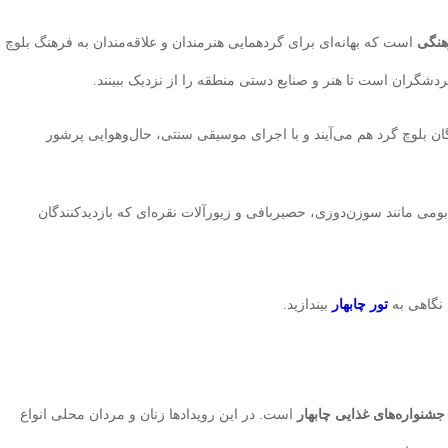
هنگی
است که بهانه‌ای برای گردهمایی هنرمندان و علاقه‌مندان به فرهنگ بلوچ
گران است تا هنر و صنایع دستی منطقه را از نزدیک ببینند.
دگان بلوچ گرد هم می‌آیند و با اجرای موسیقی سنتی، حال‌وهوایی پرشور
بومی مانند سوزن‌دوزی، حصیربافی و زیورآلات نقره‌ای که بازدیدکنندگان
 نگاهی به
تور چابهار
بیندازید.
جشنواره‌های غذایی چابهار
است. در این رویدادها زنان و مردان محلی انواع